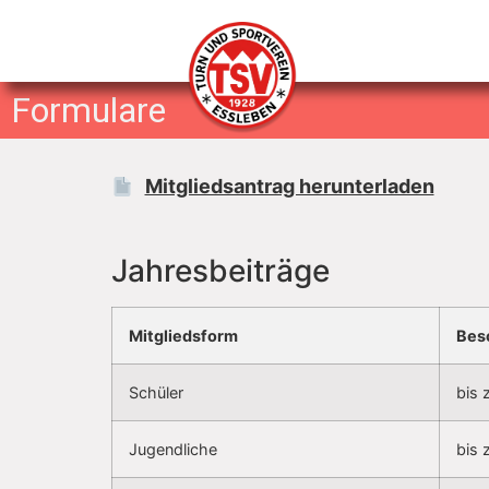
Formulare
Mitgliedsantrag herunterladen
Jahresbeiträge
Mitgliedsform
Bes
Schüler
bis 
Jugendliche
bis 